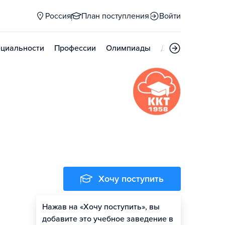
Россия
План поступления
Войти
циальности
Профессии
Олимпиады
Дни открытых д
Хочу поступить
Нажав на «Хочу поступить», вы
добавите это учебное заведение в