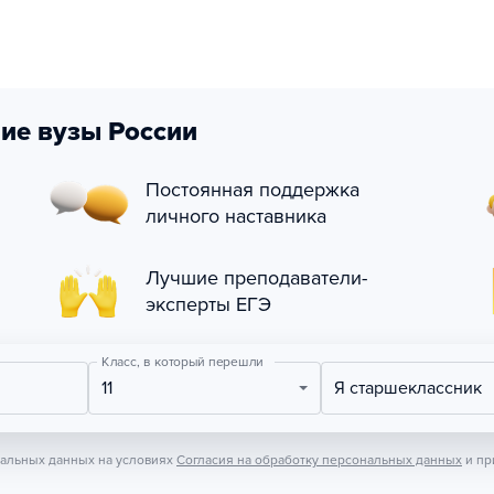
ие вузы России
Постоянная поддержка
личного наставника
Лучшие преподаватели-
эксперты ЕГЭ
Класс, в который перешли
11
Я старшеклассник
нальных данных на условиях
Согласия на обработку персональных данных
и пр