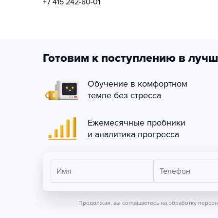
+7 415 242-80-01
Готовим к поступлению в лучш
Обучение в комфортном
темпе без стресса
Ежемесячные пробники
и аналитика прогресса
Имя
Телефон
Продолжая, вы соглашаетесь на обработку персо