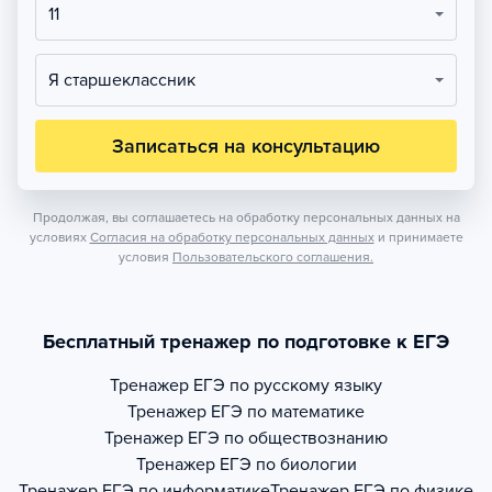
11
Я старшеклассник
Записаться на консультацию
Продолжая, вы соглашаетесь на обработку персональных данных на
условиях
Согласия на обработку персональных данных
и принимаете
условия
Пользовательского соглашения.
Бесплатный тренажер по подготовке к ЕГЭ
Тренажер
ЕГЭ по русскому языку
Тренажер
ЕГЭ по математике
Тренажер
ЕГЭ по обществознанию
Тренажер
ЕГЭ по биологии
Тренажер
ЕГЭ по информатике
Тренажер
ЕГЭ по физике