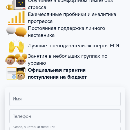
Обучение в комфортном темпе без
стресса
Ежемесячные пробники и аналитика
прогресса
Постоянная поддержка личного
наставника
Лучшие преподаватели-эксперты ЕГЭ
Занятия в небольших группах по
уровню
Официальная гарантия
поступления на бюджет
Имя
Телефон
Класс, в который перешли