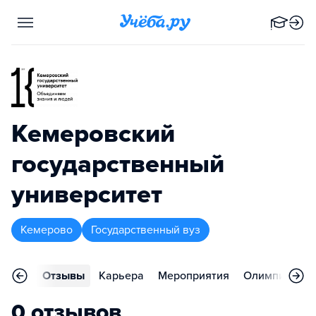
Кемеровский
государственный
университет
Кемерово
Государственный вуз
ления
Отзывы
Карьера
Мероприятия
Олимпиады
0 отзывов