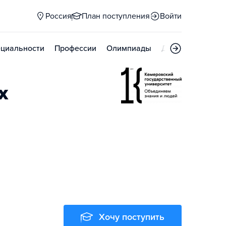
Россия
План поступления
Войти
циальности
Профессии
Олимпиады
Дни открытых д
х
Хочу поступить