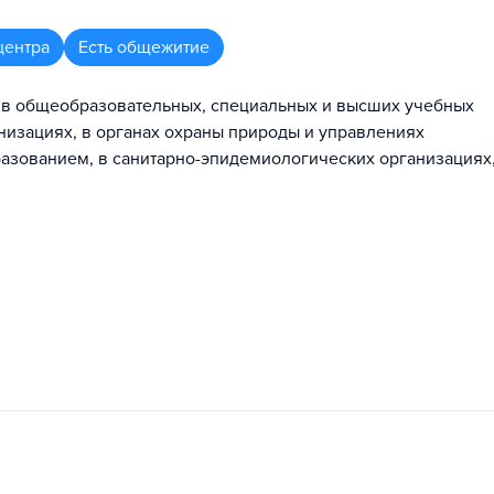
центра
Есть общежитие
 в общеобразовательных, специальных и высших учебных
низациях, в органах охраны природы и управлениях
азованием, в санитарно-эпидемиологических организациях