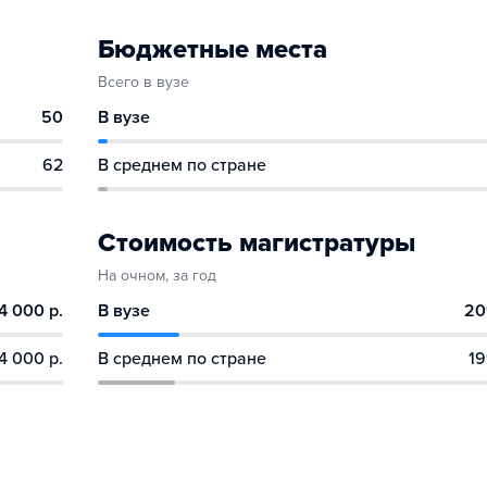
Бюджетные места
Всего в вузе
50
В вузе
62
В среднем по стране
Стоимость магистратуры
На очном, за год
4 000 р.
В вузе
20
4 000 р.
В среднем по стране
19