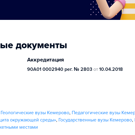
ные документы
Аккредитация
90А01 0002940 рег. № 2803
от
10.04.2018
,
Геологические вузы Кемерово
,
Педагогические вузы Кеме
ащита окружающей среды»
,
Государственные вузы Кемерово
,
жетными местами