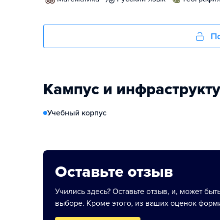
По
Кампус и инфраструкт
Учебный корпус
Оставьте отзыв
Учились здесь? Оставьте отзыв, и, может быт
выборе. Кроме этого, из ваших оценок форми