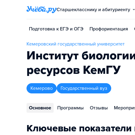
Старшекласснику и абитуриенту
Подготовка к ЕГЭ и ОГЭ
Профориентация
Кемеровский государственный университет
Институт биологии
ресурсов КемГУ
Кемерово
Государственный вуз
Основное
Программы
Отзывы
Меропри
Ключевые показатели 