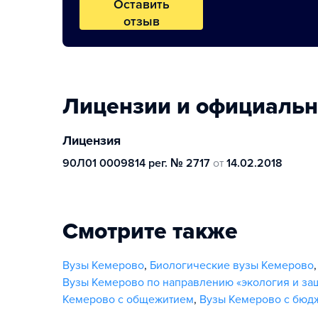
Оставить
отзыв
Лицензии и официаль
Лицензия
90Л01 0009814 рег. № 2717
от
14.02.2018
Смотрите также
Вузы Кемерово
,
Биологические вузы Кемерово
Вузы Кемерово по направлению «экология и з
Кемерово с общежитием
,
Вузы Кемерово с бюд