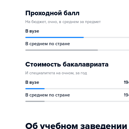
Проходной балл
На бюджет, очно, в среднем за предмет
В вузе
В среднем по стране
Стоимость бакалавриата
И специалитета на очном, за год
В вузе
19
В среднем по стране
19
Об учебном заведении