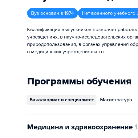
Вуз
основан в
1974
Нет военного учебного 
Квалификация выпускников позволяет работать
учреждениях, в научно-исследовательских орга
природопользования, в органах управления обр
в медицинских учреждениях и т.п.
Программы обучения
Бакалавриат и специалитет
Магистратура
Медицина и здравоохранение
1