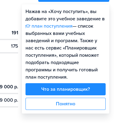
Нажав на «Хочу поступить», вы
Оценить шансы
добавите это учебное заведение в
план поступления
— список
191
выбранных вами учебных
заведений и программ. Также у
175
нас есть сервис «Планировщик
поступления», который поможет
подобрать подходящие
программы и получить готовый
план поступления.
9 000 р.
Что за планировщик?
9 000 р.
Понятно