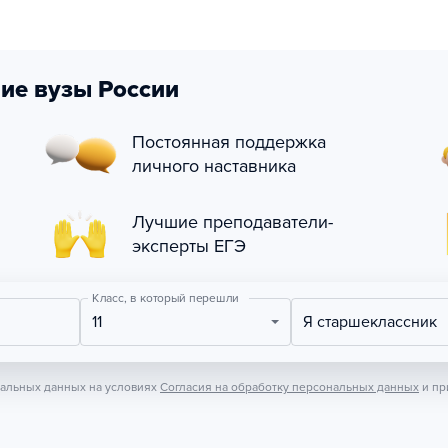
ие вузы России
Постоянная поддержка
личного наставника
Лучшие преподаватели-
эксперты ЕГЭ
Класс, в который перешли
11
Я старшеклассник
нальных данных на условиях
Согласия на обработку персональных данных
и пр