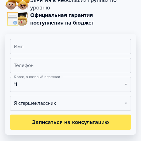
Занятия в небольших группах по
уровню
Официальная гарантия
поступления на бюджет
Имя
Телефон
Класс, в который перешли
11
Я старшеклассник
Записаться на консультацию