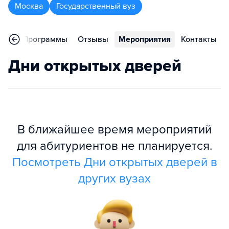
Москва
Государственный вуз
ное
Программы
Отзывы
Мероприятия
Контакты
Дни открытых дверей
В ближайшее время мероприятий
для абитуриентов не планируется.
Посмотреть Дни открытых дверей в
других вузах