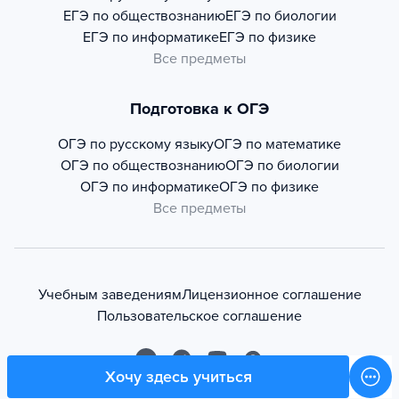
ЕГЭ по обществознанию
ЕГЭ по биологии
ЕГЭ по информатике
ЕГЭ по физике
Все предметы
Подготовка к ОГЭ
ОГЭ по русскому языку
ОГЭ по математике
ОГЭ по обществознанию
ОГЭ по биологии
ОГЭ по информатике
ОГЭ по физике
Все предметы
Учебным заведениям
Лицензионное соглашение
Пользовательское соглашение
Хочу здесь учиться