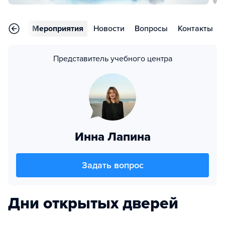
рьера
Мероприятия
Новости
Вопросы
Контакты
Представитель учебного центра
Инна Лапина
Задать вопрос
Дни открытых дверей