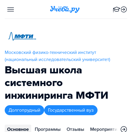
Московский физико-технический институт
(национальный исследовательский университет)
Высшая школа
системного
инжиниринга МФТИ
Долгопрудный
Государственный вуз
Основное
Программы
Отзывы
Мероприятия
Ко