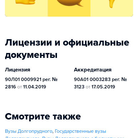
Лицензии и официальные
документы
Лицензия
Аккредитация
90Л01 0009921 рег. №
90А01 0003283 рег. №
2816
от
11.04.2019
3123
от
17.05.2019
Смотрите также
Вузы Долгопрудного
,
Государственные вузы