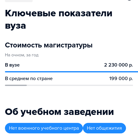
Ключевые показатели
вуза
Стоимость магистратуры
На очном, за год
В вузе
2 230 000 р.
В среднем по стране
199 000 р.
Об учебном заведении
Нет военного учебного центра
Нет общежития