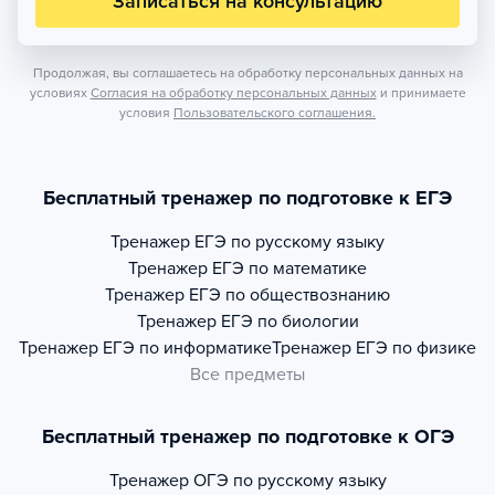
Записаться на консультацию
Продолжая, вы соглашаетесь на обработку персональных данных на
условиях
Согласия на обработку персональных данных
и принимаете
условия
Пользовательского соглашения.
Бесплатный тренажер по подготовке к ЕГЭ
Тренажер
ЕГЭ по русскому языку
Тренажер
ЕГЭ по математике
Тренажер
ЕГЭ по обществознанию
Тренажер
ЕГЭ по биологии
Тренажер
ЕГЭ по информатике
Тренажер
ЕГЭ по физике
Все предметы
Бесплатный тренажер по подготовке к ОГЭ
Тренажер
ОГЭ по русскому языку