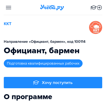
ККТ
Направление «Официант, бармен», код 100114
Официант, бармен
подготовка квалифицированных рабочих
Хочу поступить
О программе