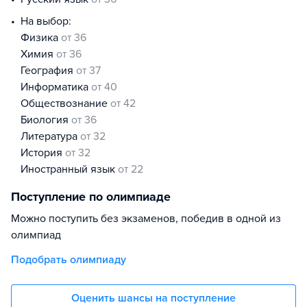
На выбор:
физика
от 36
химия
от 36
география
от 37
информатика
от 40
обществознание
от 42
биология
от 36
литература
от 32
история
от 32
иностранный язык
от 22
Поступление по олимпиаде
Можно поступить без экзаменов, победив в одной из
олимпиад
Подобрать олимпиаду
Оценить шансы на поступление