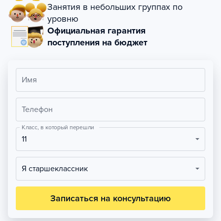
Занятия в небольших группах по
уровню
Официальная гарантия
поступления на бюджет
Имя
Телефон
Класс, в который перешли
11
Я старшеклассник
Записаться на консультацию