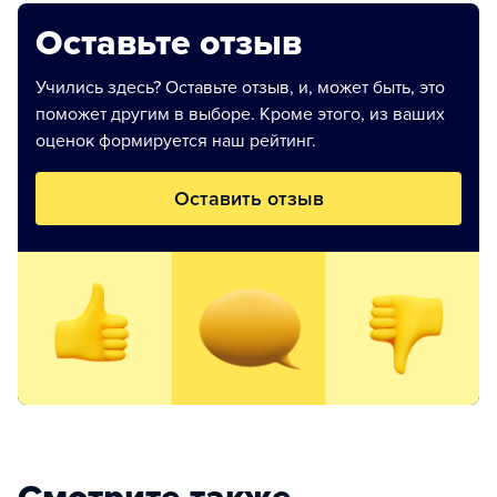
Оставьте отзыв
Учились здесь? Оставьте отзыв, и, может быть, это
поможет другим в выборе. Кроме этого, из ваших
оценок формируется наш рейтинг.
Оставить отзыв