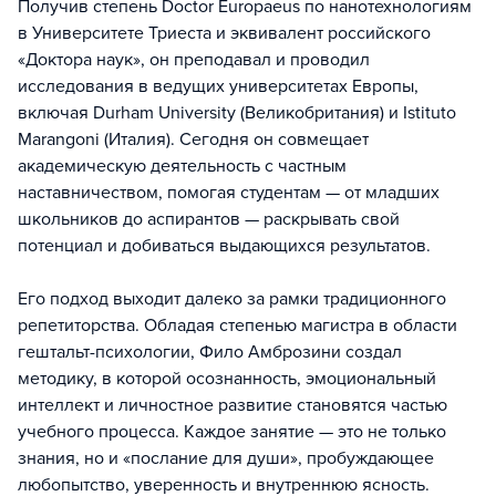
Получив степень Doctor Europaeus по нанотехнологиям
в Университете Триеста и эквивалент российского
«Доктора наук», он преподавал и проводил
исследования в ведущих университетах Европы,
включая Durham University (Великобритания) и Istituto
Marangoni (Италия). Сегодня он совмещает
академическую деятельность с частным
наставничеством, помогая студентам — от младших
школьников до аспирантов — раскрывать свой
потенциал и добиваться выдающихся результатов.
Его подход выходит далеко за рамки традиционного
репетиторства. Обладая степенью магистра в области
гештальт-психологии, Фило Амброзини создал
методику, в которой осознанность, эмоциональный
интеллект и личностное развитие становятся частью
учебного процесса. Каждое занятие — это не только
знания, но и «послание для души», пробуждающее
любопытство, уверенность и внутреннюю ясность.