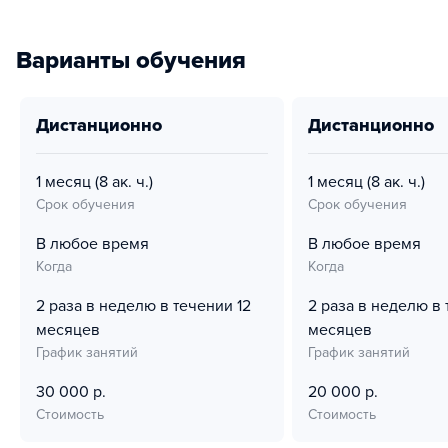
Варианты обучения
дистанционно
дистанционно
1 месяц
(8 ак. ч.)
1 месяц
(8 ак. ч.)
Срок обучения
Срок обучения
В любое время
В любое время
Когда
Когда
2 раза в неделю в течении 12
2 раза в неделю в 
месяцев
месяцев
График занятий
График занятий
30 000 р.
20 000 р.
Стоимость
Стоимость