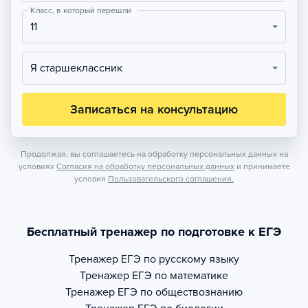
Класс, в который перешли
11
Я старшеклассник
Записаться на консультацию
Продолжая, вы соглашаетесь на обработку персональных данных на
условиях
Согласия на обработку персональных данных
и принимаете
условия
Пользовательского соглашения.
Бесплатный тренажер по подготовке к ЕГЭ
Тренажер
ЕГЭ по русскому языку
Тренажер
ЕГЭ по математике
Тренажер
ЕГЭ по обществознанию