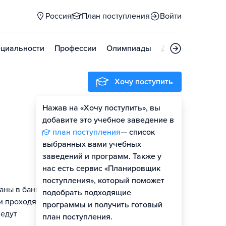
Россия
План поступления
Войти
циальности
Профессии
Олимпиады
Дни открытых д
Хочу поступить
Нажав на «Хочу поступить», вы
добавите это учебное заведение в
план поступления
— список
выбранных вами учебных
заведений и программ. Также у
нас есть сервис «Планировщик
поступления», который поможет
аны в банках в
подобрать подходящие
и проходят в
программы и получить готовый
ведут
план поступления.