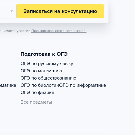
Записаться на консультацию
инимаете условия
Пользовательского соглашения.
Подготовка к ОГЭ
ОГЭ по русскому языку
ОГЭ по математике
ОГЭ по обществознанию
рматике
ОГЭ по биологии
ОГЭ по информатике
ОГЭ по физике
Все предметы