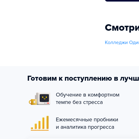
Смотри
Колледжи Один
Готовим к поступлению в лучш
Обучение в комфортном
темпе без стресса
Ежемесячные пробники
и аналитика прогресса