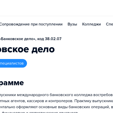
Сопровождение при поступлении
Вузы
Колледжи
Спе
Банковское дело», код 38.02.07
вское дело
 специалистов
грамме
пускники международного банковского колледжа востребов
итных агентов, кассиров и контролеров. Практику выпускник
ентально оформляют основные виды банковских операций, 