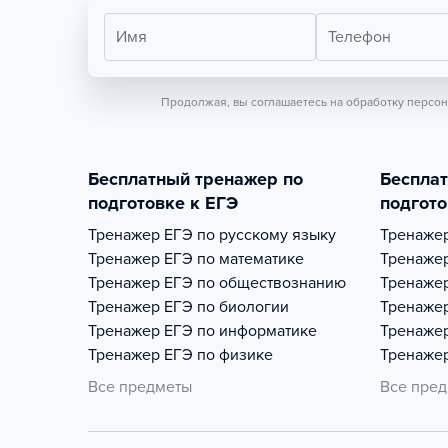
Имя
Телефон
Продолжая, вы соглашаетесь на обработку персо
Бесплатный тренажер по
Беспла
подготовке к ЕГЭ
подгото
Тренажер
ЕГЭ по русскому языку
Тренаже
Тренажер
ЕГЭ по математике
Тренаже
Тренажер
ЕГЭ по обществознанию
Тренаже
Тренажер
ЕГЭ по биологии
Тренаже
Тренажер
ЕГЭ по информатике
Тренаже
Тренажер
ЕГЭ по физике
Тренаже
Все предметы
Все пре