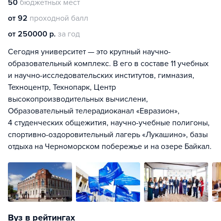
50
бюджетных мест
от 92
проходной балл
от 250000 р.
за год
Сегодня университет — это крупный научно-
образовательный комплекс. В его в составе 11 учебных
и научно-исследовательских институтов, гимназия,
Техноцентр, Технопарк, Центр
высокопроизводительных вычислени,
Образовательный телерадиоканал «Евразион»,
4 студенческих общежития, научно-учебные полигоны,
спортивно-оздоровительный лагерь «Лукашино», базы
отдыха на Черноморском побережье и на озере Байкал.
Вуз в рейтингах