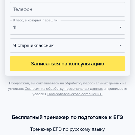
Телефон
Класс, в который перешли
11
Я старшеклассник
Записаться на консультацию
Продолжая, вы соглашаетесь на обработку персональных данных на
условиях
Согласия на обработку персональных данных
и принимаете
условия
Пользовательского соглашения.
Бесплатный тренажер по подготовке к ЕГЭ
Тренажер
ЕГЭ по русскому языку