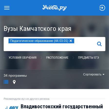
Вузы Камчатского края
×
Педагогическое образование (44.03.01)
НАЙТИ
УСЛОВИЯ ОБУЧЕНИЯ
РАСПОЛОЖЕНИЕ
ПРЕДМЕТЫ ЕГЭ
Сортировать
34 программы
Рекомендуем вуз из другого региона
Владивостокский государственный