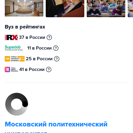
Вуз в рейтингах
37 в России
11 в России
25 в России
41 в России
Московский политехнический