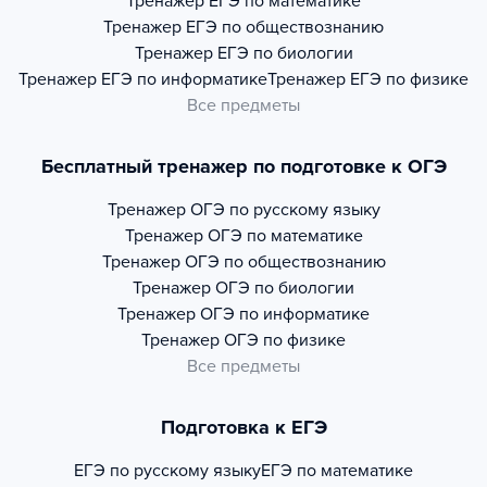
Тренажер
ЕГЭ по математике
Тренажер
ЕГЭ по обществознанию
Тренажер
ЕГЭ по биологии
Тренажер
ЕГЭ по информатике
Тренажер
ЕГЭ по физике
Все предметы
Бесплатный тренажер по подготовке к ОГЭ
Тренажер
ОГЭ по русскому языку
Тренажер
ОГЭ по математике
Тренажер
ОГЭ по обществознанию
Тренажер
ОГЭ по биологии
Тренажер
ОГЭ по информатике
Тренажер
ОГЭ по физике
Все предметы
Подготовка к ЕГЭ
ЕГЭ по русскому языку
ЕГЭ по математике