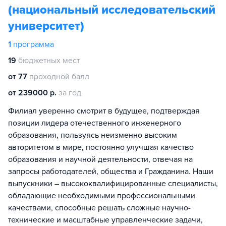
(национальный исследовательский
университет)
1
программа
19
бюджетных мест
от 77
проходной балл
от 239000 р.
за год
Филиал уверенно смотрит в будущее, подтверждая
позиции лидера отечественного инженерного
образования, пользуясь неизменно высоким
авторитетом в мире, постоянно улучшая качество
образования и научной деятельности, отвечая на
запросы работодателей, общества и Гражданина. Наши
выпускники – высококвалифицированные специалисты,
обладающие необходимыми профессиональными
качествами, способные решать сложные научно-
технические и масштабные управленческие задачи,