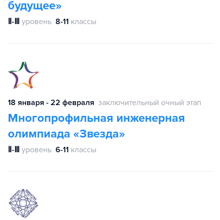
будущее»
Ⅱ-Ⅲ
уровень
8-11
классы
18 января - 22 февраля
заключительный очный этап
Многопрофильная инженерная
олимпиада «Звезда»
Ⅱ-Ⅲ
уровень
6-11
классы