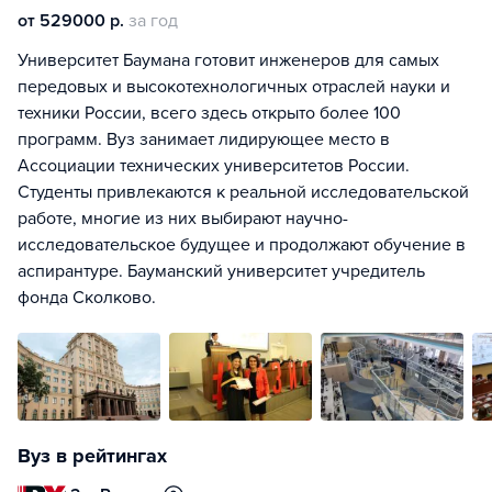
от 529000 р.
за год
Университет Баумана готовит инженеров для самых
передовых и высокотехнологичных отраслей науки и
техники России, всего здесь открыто более 100
программ. Вуз занимает лидирующее место в
Ассоциации технических университетов России.
Студенты привлекаются к реальной исследовательской
работе, многие из них выбирают научно-
исследовательское будущее и продолжают обучение в
аспирантуре. Бауманский университет учредитель
фонда Сколково.
Вуз в рейтингах