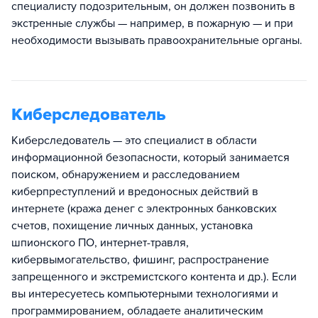
специалисту подозрительным, он должен позвонить в
экстренные службы — например, в пожарную — и при
необходимости вызывать правоохранительные органы.
Киберследователь
Киберследователь — это специалист в области
информационной безопасности, который занимается
поиском, обнаружением и расследованием
киберпреступлений и вредоносных действий в
интернете (кража денег с электронных банковских
счетов, похищение личных данных, установка
шпионского ПО, интернет-травля,
кибервымогательство, фишинг, распространение
запрещенного и экстремистского контента и др.). Если
вы интересуетесь компьютерными технологиями и
программированием, обладаете аналитическим