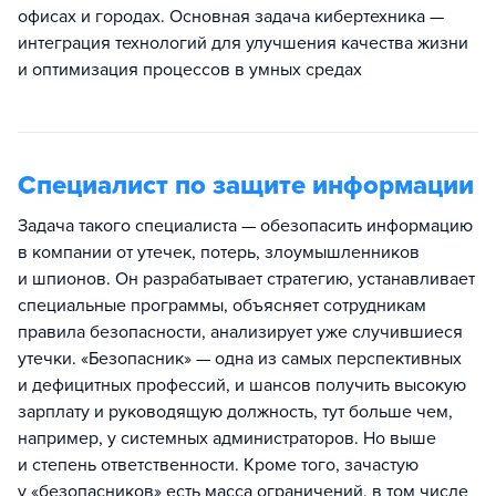
офисах и городах. Основная задача кибертехника —
интеграция технологий для улучшения качества жизни
и оптимизация процессов в умных средах
Специалист по защите информации
Задача такого специалиста — обезопасить информацию
в компании от утечек, потерь, злоумышленников
и шпионов. Он разрабатывает стратегию, устанавливает
специальные программы, объясняет сотрудникам
правила безопасности, анализирует уже случившиеся
утечки. «Безопасник» — одна из самых перспективных
и дефицитных профессий, и шансов получить высокую
зарплату и руководящую должность, тут больше чем,
например, у системных администраторов. Но выше
и степень ответственности. Кроме того, зачастую
у «безопасников» есть масса ограничений, в том числе