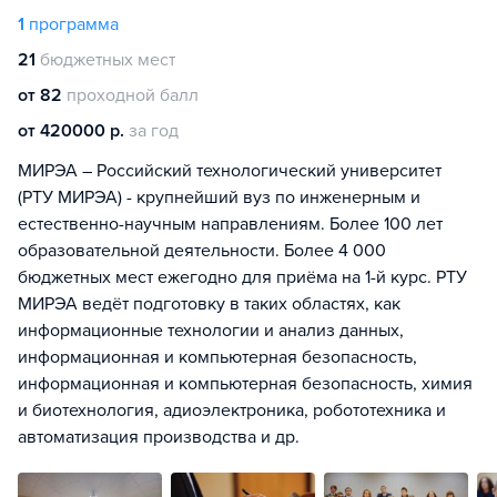
1
программа
21
бюджетных мест
от 82
проходной балл
от 420000 р.
за год
МИРЭА – Российский технологический университет
(РТУ МИРЭА) - крупнейший вуз по инженерным и
естественно-научным направлениям. Более 100 лет
образовательной деятельности. Более 4 000
бюджетных мест ежегодно для приёма на 1-й курс. РТУ
МИРЭА ведёт подготовку в таких областях, как
информационные технологии и анализ данных,
информационная и компьютерная безопасность,
информационная и компьютерная безопасность, химия
и биотехнология, адиоэлектроника, робототехника и
автоматизация производства и др.