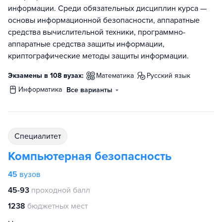
информации. Среди обязательных дисциплин курса —
основы информационной безопасности, аппаратные
средства вычислительной техники, программно-
аппаратные средства защиты информации,
криптографические методы защиты информации.
Экзамены в 108 вузах:
математика
русский язык
информатика
Все варианты
специалитет
Компьютерная безопасность
45
вузов
45-93
проходной балл
1238
бюджетных мест