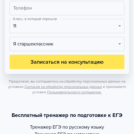
Телефон
Класс, в который перешли
11
Я старшеклассник
Записаться на консультацию
Продолжая, вы соглашаетесь на обработку персональных данных на
условиях
Согласия на обработку персональных данных
и принимаете
условия
Пользовательского соглашения.
Бесплатный тренажер по подготовке к ЕГЭ
Тренажер
ЕГЭ по русскому языку