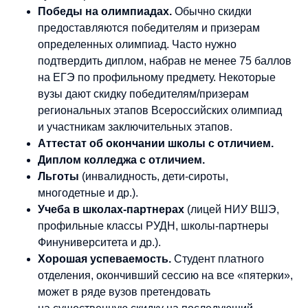
Победы на олимпиадах.
Обычно скидки
предоставляются победителям и призерам
определенных олимпиад. Часто нужно
подтвердить диплом, набрав не менее 75 баллов
на ЕГЭ по профильному предмету. Некоторые
вузы дают скидку победителям/призерам
региональных этапов Всероссийских олимпиад
и участникам заключительных этапов.
Аттестат об окончании школы с отличием.
Диплом колледжа с отличием.
Льготы
(инвалидность, дети-сироты,
многодетные и др.).
Учеба в школах-партнерах
(лицей НИУ ВШЭ,
профильные классы РУДН, школы-партнеры
Финуниверситета и др.).
Хорошая успеваемость.
Студент платного
отделения, окончивший сессию на все «пятерки»,
может в ряде вузов претендовать