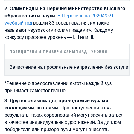
2. Олимпиады из Перечня Министерство высшего
образования и науки
.
В Перечень на 2020/2021
учебный год
вошли 83 соревнования, их также
называют «вузовскими олимпиадами». Каждому
конкурсу присвоен уровень — I, II или III.
ПОБЕДИТЕЛИ И ПРИЗЕРЫ ОЛИМПИАД I УРОВНЯ
Зачисление на профильные направления без вступител
*Решение о предоставлении льготы каждый вуз
принимает самостоятельно
3. Другие олимпиады, проводимые вузами,
колледжами, школами
. При поступлении в вуз
результаты таких соревнований могут засчитываться
в качестве индивидуальных достижений. За диплом
победителя или призера вузы могут начислять