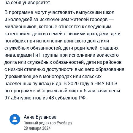
на себя университет.
В программе могут участвовать выпускники школ
и колледжей за исключением жителей городов —
миллионников, которые относятся к следующим
категориям: дети из семей с низкими доходами, дети
погибших при исполнении воинского долга или
служебных обязанностей, дети родителей, ставших
инвалидами I и II группы при исполнении воинского
долга или служебных обязанностей, дети из районов
с низкой степенью доступности высшего образования
(проживающие в моногородах или сельских
населенных пунктах) и др. В 2020 году в НИУ ВШЭ
по программе «Социальный лифт» были зачислены
97 абитуриентов из 48 субъектов РФ.
Анна
Буланова
Главный редактор Учеба.ру
28 января 2024