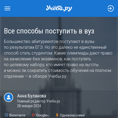
Все способы поступить в вуз
Большинство абитуриентов поступают в вузы
по результатам ЕГЭ. Но это далеко не единственный
способ стать студентом. Какие олимпиады дают право
на зачисление без экзаменов, как поступить
по целевому набору, кто имеет право на льготы
и можно ли сократить стоимость обучения на платном
отделении — в обзоре Учебы.ру.
Анна
Буланова
Главный редактор Учеба.ру
28 января 2024
Вконтакте
Google+
Одноклассники